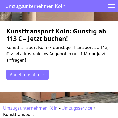
Umzugsunternehmen Köln
Kunsttransport Köln: Günstig ab
113 € – Jetzt buchen!
Kunsttransport Köln ✓ günstiger Transport ab 113,-
€ ✓ Jetzt kostenloses Angebot in nur 1 Min ➨ Jetzt
anfragen!
Angebot einholen
Umzugsunternehmen Köln
»
Umzugsservice
»
Kunsttransport