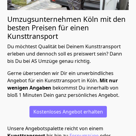
Umzugsunternehmen Köln mit den
besten Preisen für einen
Kunsttransport
Du möchtest Qualität bei Deinem Kunsttransport
erleben und dennoch soll es preiswert sein? Dann
bis Du bei AS Umzüge genau richtig.
Gerne übersenden wir Dir ein unverbindliches
Angebot für ein Kunsttransport in Köln.
Mit nur
wenigen Angaben
bekommst Du innerhalb von
bloß 1 Minuten Dein ganz persönliches Angebot.
Kostenloses Angebot erhalten
Unsere Angebotspalette reicht von einem
Kunsttransport
bis hin zu
Fernumzüge
oder