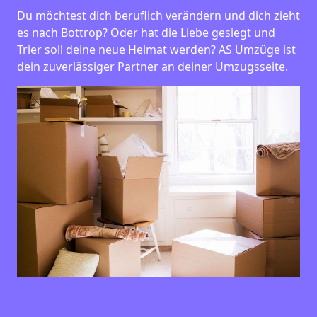
Du möchtest dich beruflich verändern und dich zieht
es nach Bottrop? Oder hat die Liebe gesiegt und
Trier soll deine neue Heimat werden? AS Umzüge ist
dein zuverlässiger Partner an deiner Umzugsseite.