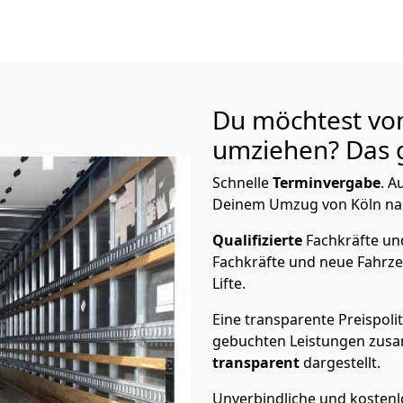
Du möchtest vo
umziehen? Das g
Schnelle
Terminvergabe
.
Au
Deinem Umzug von Köln nac
Qualifizierte
Fachkräfte u
Fachkräfte und neue Fahrze
Lifte.
Eine transparente Preispolit
gebuchten Leistungen zusam
transparent
dargestellt.
Unverbindliche und kosten