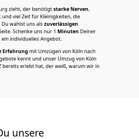
g zieht, der benötigt
starke Nerven
,
und viel Zeit für Kleinigkeiten, die
 Du wählst uns als
zuverlässigen
Seite. Schenke uns nur
1
Minuten
Deiner
 ein individuelles Angebot.
e Erfahrung
mit Umzügen von Köln nach
gebote kennt und unser Umzug von Köln
bereits erlebt hat, der weiß, warum wir in
Du unsere