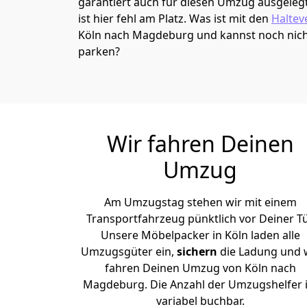
garantiert auch für diesen Umzug ausgelegt 
ist hier fehl am Platz. Was ist mit den
Haltev
Köln nach Magdeburg und kannst noch nich
parken?
Wir fahren Deinen
Umzug
Am Umzugstag stehen wir mit einem
Transportfahrzeug pünktlich vor Deiner Tü
Unsere Möbelpacker in Köln laden alle
Umzugsgüter ein,
sichern
die Ladung und 
fahren Deinen Umzug von Köln nach
Magdeburg. Die Anzahl der Umzugshelfer i
variabel buchbar.