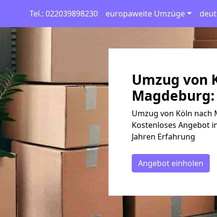
Tel.: 022039898230
europaweite Umzüge
deut
Umzug von K
Magdeburg: 
Umzug von Köln nach M
Kostenloses Angebot in
Jahren Erfahrung
Angebot einholen