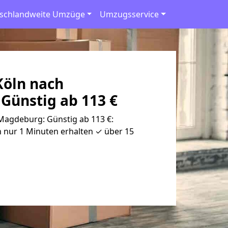
schlandweite Umzüge
Umzugsservice
öln nach
Günstig ab 113 €
agdeburg: Günstig ab 113 €:
 nur 1 Minuten erhalten ✓ über 15