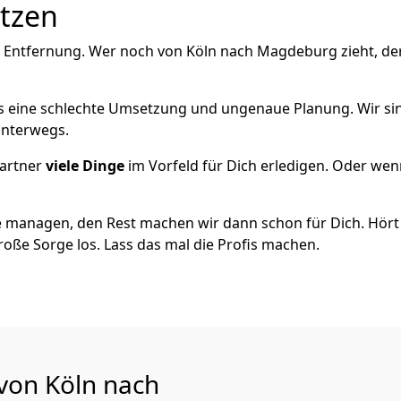
utzen
e Entfernung. Wer noch von Köln nach Magdeburg zieht, de
als eine schlechte Umsetzung und ungenaue Planung. Wir sind
 unterwegs.
artner
viele Dinge
im Vorfeld für Dich erledigen. Oder we
 managen, den Rest machen wir dann schon für Dich. Hört s
roße Sorge los. Lass das mal die Profis machen.
 von Köln nach