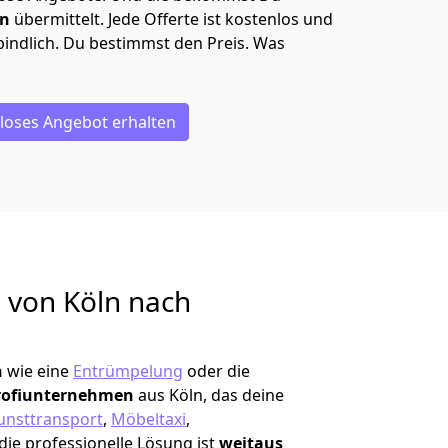
en
übermittelt. Jede Offerte ist kostenlos und
indlich. Du bestimmst den Preis. Was
loses Angebot erhalten
g von
Köln nach
n
wie eine
Entrümpelung
oder die
rofiunternehmen
aus Köln, das deine
unsttransport
,
Möbeltaxi
,
die professionelle Lösung ist
weitaus