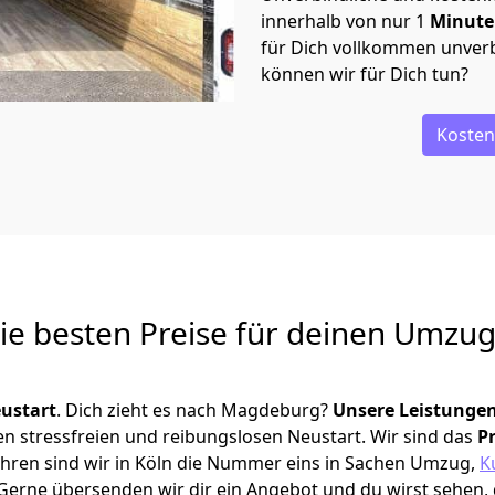
innerhalb von nur
1
Minut
für Dich vollkommen unverb
können wir für Dich tun?
Kosten
Die besten Preise für deinen Umzu
ustart
. Dich zieht es nach Magdeburg?
Unsere Leistunge
en stressfreien und reibungslosen Neustart.
Wir sind das
P
 Jahren sind wir in Köln die Nummer eins in Sachen Umzug,
K
Gerne übersenden wir dir ein Angebot und du wirst sehen, 