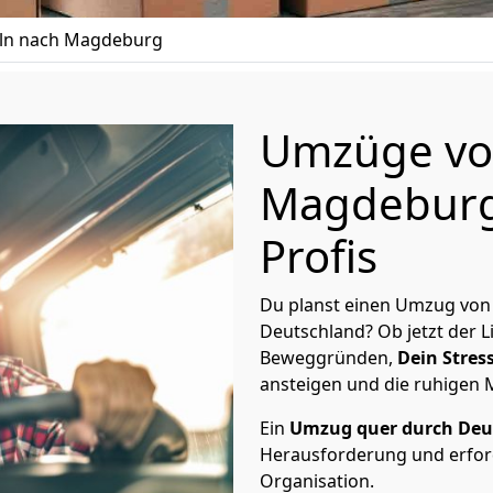
ln nach Magdeburg
Umzüge vo
Magdeburg 
Profis
Du planst einen Umzug von
Deutschland? Ob jetzt der 
Beweggründen,
Dein Stress
ansteigen und die ruhigen
Ein
Umzug quer durch Deu
Herausforderung und erford
Organisation.