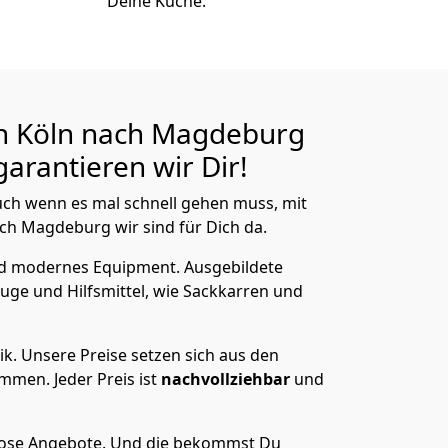
Deine Küche.
n Köln nach Magdeburg
arantieren wir Dir!
ch wenn es mal schnell gehen muss, mit
h Magdeburg wir sind für Dich da.
nd modernes Equipment.
Ausgebildete
uge und Hilfsmittel, wie Sackkarren und
ik.
Unsere Preise setzen sich aus den
men. Jeder Preis ist
nachvollziehbar
und
lose Angebote.
Und die bekommst Du