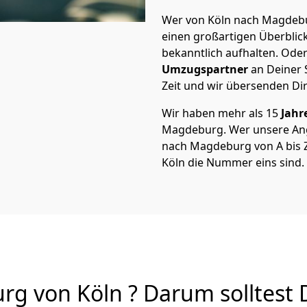
Wer von Köln nach Magdebur
einen großartigen Überblick 
bekanntlich aufhalten. Oder
Umzugspartner
an Deiner 
Zeit und wir übersenden Dir
Wir haben mehr als 15
Jahr
Magdeburg. Wer unsere An
nach Magdeburg von A bis Z 
Köln die Nummer eins sind.
 von Köln ? Darum solltest 