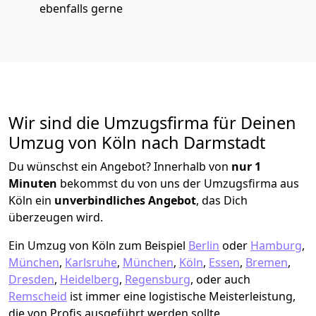
ebenfalls gerne
Wir sind die Umzugsfirma für Deinen
Umzug von Köln nach Darmstadt
Du wünschst ein Angebot? Innerhalb von
nur 1
Minuten
bekommst du von uns der Umzugsfirma aus
Köln ein
unverbindliches Angebot
, das Dich
überzeugen wird.
Ein Umzug von Köln zum Beispiel
Berlin
oder
Hamburg
,
München
,
Karlsruhe
,
München
,
Köln
,
Essen
,
Bremen
,
Dresden
,
Heidelberg
,
Regensburg
, oder auch
Remscheid
ist immer eine logistische Meisterleistung,
die von Profis ausgeführt werden sollte.