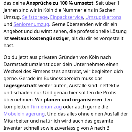
das deine
Ansprüche zu 100 % umsetzt
. Seit über 1
Jahren sind wir in Köln die Nummer eins in Sachen
Umzug,
Selfstorage
,
Einpackservice
,
Umzugskartons
und
Seniorenumzug
.
Gerne übersenden wir dir ein
Angebot und du wirst sehen, die professionelle Lösung
ist
weitaus kostengünstiger
, als du dir es vorgestellt
hast.
Ob du jetzt aus privaten Gründen von Köln nach
Darmstadt umziehst oder dein Unternehmen einen
Wechsel des Firmensitzes anstrebt, wir begleiten dich
gerne. Gerade im Businessbereich muss das
Tagesgeschäft
weiterlaufen, Ausfälle sind ineffektiv
und schaden nur. Und genau hier sollten die Profis
übernehmen.
Wir
planen und organisieren
den
kompletten
Firmenumzug
oder auch gerne die
Möbeleinlagerung
. Und das alles ohne einen Ausfall der
Mitarbeiter und natürlich wird auch das gesamte
Inventar schnell sowie zuverlässig von A nach B