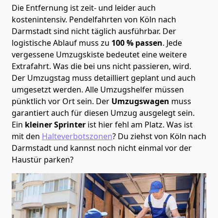
Die Entfernung ist zeit- und leider auch
kostenintensiv. Pendelfahrten von Köln nach
Darmstadt sind nicht täglich ausführbar.
Der
logistische Ablauf muss zu
100 % passen
. Jede
vergessene Umzugskiste bedeutet eine weitere
Extrafahrt. Was die bei uns nicht passieren, wird.
Der Umzugstag muss detailliert geplant und auch
umgesetzt werden. Alle Umzugshelfer müssen
pünktlich vor Ort sein. Der
Umzugswagen
muss
garantiert auch für diesen Umzug ausgelegt sein.
Ein
kleiner Sprinter
ist hier fehl am Platz. Was ist
mit den
Halteverbotszonen
? Du ziehst von Köln nach
Darmstadt und kannst noch nicht einmal vor der
Haustür parken?