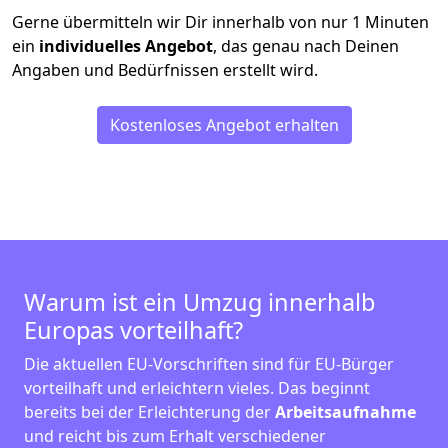
Gerne übermitteln wir Dir innerhalb von nur
1
Minuten
ein
individuelles Angebot
, das genau nach Deinen
Angaben und Bedürfnissen erstellt wird.
Kostenloses Angebot erhalten
Warum ist ein Umzug innerhalb
Europas vorteilhaft?
Die aktuellen EU-Vorschriften sind für EU-Bürger
vorteilhaft und erleichtern vieles. Das beginnt
bereits bei der Erleichterung der
Arbeitsaufnahme
und reicht bis zum Erhalt verschiedener