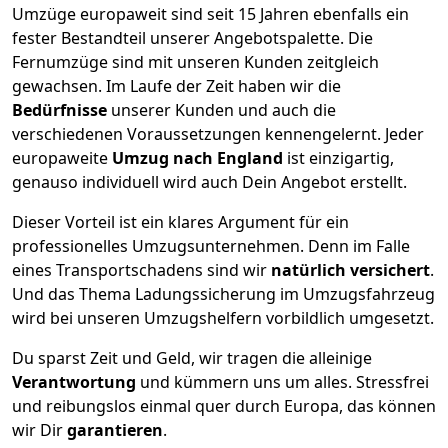
Umzüge europaweit sind seit
15
Jahren ebenfalls ein
fester Bestandteil unserer Angebotspalette. Die
Fernumzüge sind mit unseren Kunden zeitgleich
gewachsen.
Im Laufe der Zeit haben wir die
Bedürfnisse
unserer Kunden und auch die
verschiedenen Voraussetzungen kennengelernt. Jeder
europaweite
Umzug nach England
ist einzigartig,
genauso individuell wird auch Dein Angebot erstellt.
Dieser Vorteil ist ein klares Argument für ein
professionelles Umzugsunternehmen. Denn im Falle
eines Transportschadens sind wir
natürlich versichert
.
Und das Thema Ladungssicherung im Umzugsfahrzeug
wird bei unseren Umzugshelfern vorbildlich umgesetzt.
Du sparst Zeit und Geld, wir tragen die alleinige
Verantwortung
und kümmern uns um alles. Stressfrei
und reibungslos einmal quer durch Europa, das können
wir Dir
garantieren
.