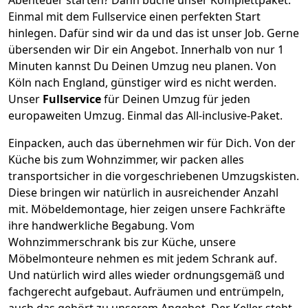
Einmal mit dem Fullservice einen perfekten Start
hinlegen. Dafür sind wir da und das ist unser Job. Gerne
übersenden wir Dir ein Angebot. Innerhalb von nur
1
Minuten kannst Du Deinen Umzug neu planen. Von
Köln
nach
England
, günstiger wird es nicht werden.
Unser
Fullservice
für Deinen Umzug für jeden
europaweiten Umzug. Einmal das All-inclusive-Paket.
Einpacken,
auch das übernehmen wir für Dich. Von der
Küche bis zum Wohnzimmer, wir packen alles
transportsicher in die vorgeschriebenen Umzugskisten.
Diese bringen wir natürlich in ausreichender Anzahl
mit.
Möbeldemontage,
hier zeigen unsere Fachkräfte
ihre handwerkliche Begabung. Vom
Wohnzimmerschrank bis zur Küche, unsere
Möbelmonteure nehmen es mit jedem Schrank auf.
Und natürlich wird alles wieder ordnungsgemäß und
fachgerecht aufgebaut.
Aufräumen und entrümpeln,
auch das gehört zu unserem Angebot. Der Keller steht