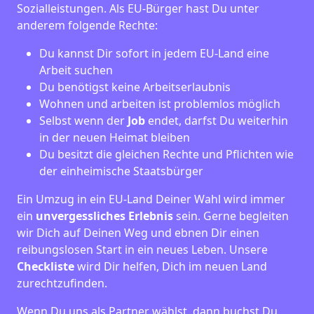
Sozialleistungen. Als EU-Bürger hast Du unter
anderem folgende Rechte:
Du kannst Dir sofort in jedem EU-Land eine
Arbeit suchen
Du benötigst keine Arbeitserlaubnis
Wohnen und arbeiten ist problemlos möglich
Selbst wenn der
Job
endet, darfst Du weiterhin
in der neuen Heimat bleiben
Du besitzt die gleichen Rechte und Pflichten wie
der einheimische Staatsbürger
Ein Umzug in ein EU-Land Deiner Wahl wird immer
ein
unvergessliches Erlebnis
sein. Gerne begleiten
wir Dich auf Deinen Weg und ebnen Dir einen
reibungslosen Start in ein neues Leben.
Unsere
Checkliste
wird Dir helfen, Dich im neuen Land
zurechtzufinden.
Wenn Du uns als Partner wählst, dann buchst Du