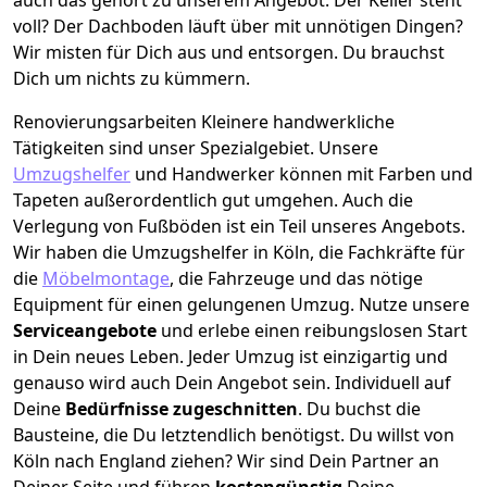
voll? Der Dachboden läuft über mit unnötigen Dingen?
Wir misten für Dich aus und entsorgen. Du brauchst
Dich um nichts zu kümmern.
Renovierungsarbeiten
Kleinere handwerkliche
Tätigkeiten sind unser Spezialgebiet. Unsere
Umzugshelfer
und Handwerker können mit Farben und
Tapeten außerordentlich gut umgehen. Auch die
Verlegung von Fußböden ist ein Teil unseres Angebots.
Wir haben die Umzugshelfer in
Köln
, die Fachkräfte für
die
Möbelmontage
, die Fahrzeuge und das nötige
Equipment für einen gelungenen Umzug. Nutze unsere
Serviceangebote
und erlebe einen reibungslosen Start
in Dein neues Leben.
Jeder Umzug ist einzigartig und
genauso wird auch Dein Angebot sein. Individuell auf
Deine
Bedürfnisse zugeschnitten
. Du buchst die
Bausteine, die Du letztendlich benötigst. Du willst von
Köln
nach England
ziehen? Wir sind Dein Partner an
Deiner Seite und führen
kostengünstig
Deine